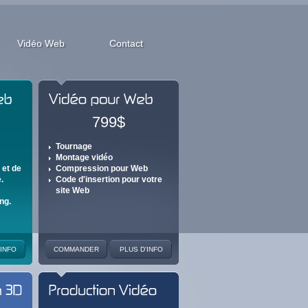
Vidéo Web
Contact
799$
Tournage
Montage vidéo
 et de
Compression pour Web
.
Code d'insertion pour votre
site Web
ng.
'INFO
COMMANDER
PLUS D'INFO