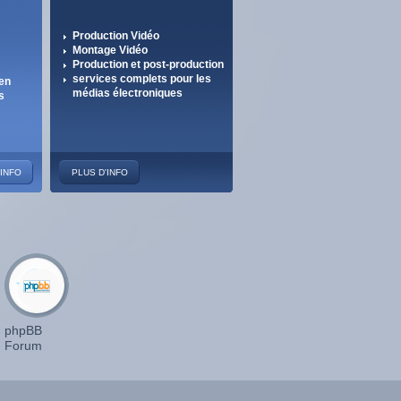
Production Vidéo
Montage Vidéo
Production et post-production
services complets pour les
 en
médias électroniques
s
'INFO
PLUS D'INFO
phpBB
Forum