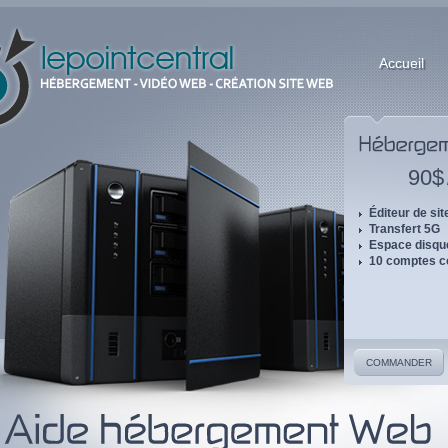
Accueil
90$
Éditeur de si
Transfert 5G
Espace disqu
10 comptes co
COMMANDER