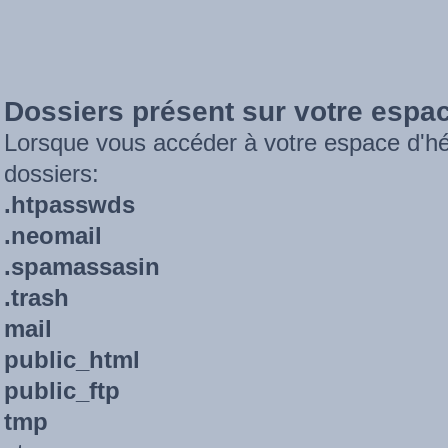
Dossiers présent sur votre espa
Lorsque vous accéder à votre espace d'h
dossiers:
.htpasswds
.neomail
.spamassasin
.trash
mail
public_html
public_ftp
tmp