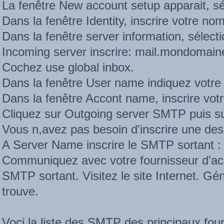
La fenêtre New account setup apparait, s
Dans la fenêtre Identity, inscrire votre nom
Dans la fenêtre server information, sélec
Incoming server inscrire: mail.mondomai
Cochez use global inbox.
Dans la fenêtre User name indiquez votre
Dans la fenêtre Accont name, inscrire votre
Cliquez sur Outgoing server SMTP puis su
Vous n,avez pas besoin d'inscrire une desc
A Server Name inscrire le SMTP sortant :
Communiquez avec votre fournisseur d'acc
SMTP sortant. Visitez le site Internet. Gé
trouve.
Voci la liste des SMTP des principaux fo