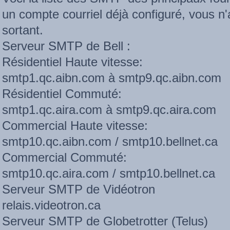
un compte courriel déjà configuré, vous n
sortant.
Serveur SMTP de Bell :
Résidentiel Haute vitesse:
smtp1.qc.aibn.com à smtp9.qc.aibn.com
Résidentiel Commuté:
smtp1.qc.aira.com à smtp9.qc.aira.com
Commercial Haute vitesse:
smtp10.qc.aibn.com / smtp10.bellnet.ca
Commercial Commuté:
smtp10.qc.aira.com / smtp10.bellnet.ca
Serveur SMTP de Vidéotron
relais.videotron.ca
Serveur SMTP de Globetrotter (Telus)