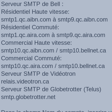
Serveur SMTP de Bell :
Résidentiel Haute vitesse:
smtp1.qc.aibn.com à smtp9.qc.aibn.com
Résidentiel Commuté:
smtp1.qc.aira.com à smtp9.qc.aira.com
Commercial Haute vitesse:
smtp10.qc.aibn.com / smtp10.bellnet.ca
Commercial Commuté:
smtp10.qc.aira.com / smtp10.bellnet.ca
Serveur SMTP de Vidéotron
relais.videotron.ca
Serveur SMTP de Globetrotter (Telus)
smtp.globetrotter.net