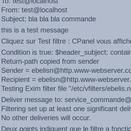
To: test@localhost
From: test@localhost
Subject: bla bla bla commande
this is a test message
Cliquez sur Test filtre : CPanel vous affiche
Condition is true: $header_subject: cont
Return-path copied from sender
Sender = ebelisn@http.www-webserver.c
Recipient = ebelisn@http.www-webserver
Testing Exim filter file "/etc/vfilters/ebelis.
Deliver message to: service_commande@
Filtering set up at least one significant del
No other deliveries will occur.
Deux points indiquent que le filtre a foncti