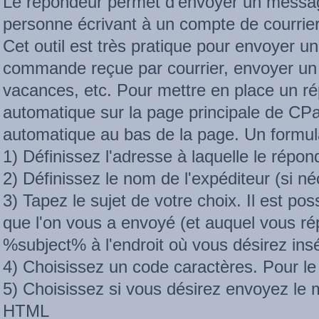
Le répondeur permet d'envoyer un messag
personne écrivant à un compte de courrie
Cet outil est très pratique pour envoyer 
commande reçue par courrier, envoyer un
vacances, etc. Pour mettre en place un r
automatique sur la page principale de CPa
automatique au bas de la page. Un formulai
1) Définissez l'adresse à laquelle le répon
2) Définissez le nom de l'expéditeur (si né
3) Tapez le sujet de votre choix. Il est poss
que l'on vous a envoyé (et auquel vous ré
%subject% à l'endroit où vous désirez insér
4) Choisissez un code caractères. Pour le 
5) Choisissez si vous désirez envoyez le
HTML