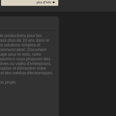
de productions pour les
puis plus de 10 ans dans le
s solutions simples et
e communication. Document
rtage pour le web, notre
s pourrons vous proposer des
ives ou vidéo d'entreprises,
nspirer et démontrer notre
 et des médias électroniques.
s projet.