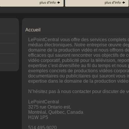
Accueil
LePointCentral vous offre des services complets 
médias électroniques. Notre entreprise œuvre de
domaine de la production vidéo et nous offrons de
efficaces qui sauront rencontrer vos objectifs d
vidéo corporatif, publicité pour la télévision, repo
expertise c’est diversifiée au fil du temps et nou
exemples concrets de productions vidéos corporat
documentaires ou publicitaires qui sauront vous i
expertise dans le domaine de la production vidéo
N’hésitez pas à nous contacter pour discuter de vo
LePointCentral
3275 rue Ontario est,
Montréal, Québec, Canada
H1W 1P5
514 495-9020