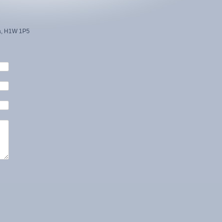
da, H1W 1P5