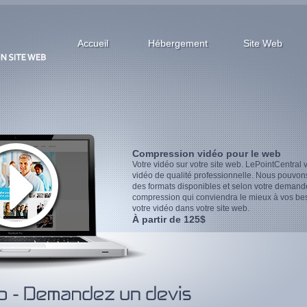
Accueil
Hébergement
Site Web
Compression vidéo pour le web
Votre vidéo sur votre site web. LePointCentra
vidéo de qualité professionnelle. Nous pouvon
des formats disponibles et selon votre deman
compression qui conviendra le mieux à vos be
votre vidéo dans votre site web.
À partir de 125$