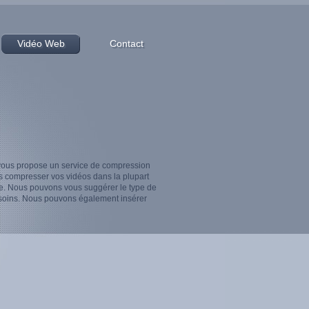
Vidéo Web
Contact
l vous propose un service de compression
s compresser vos vidéos dans la plupart
de. Nous pouvons vous suggérer le type de
soins. Nous pouvons également insérer